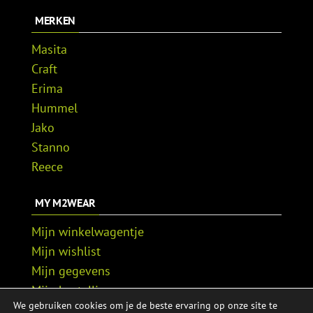
MERKEN
Masita
Craft
Erima
Hummel
Jako
Stanno
Reece
MY M2WEAR
Mijn winkelwagentje
Mijn wishlist
Mijn gegevens
Mijn bestellingen
We gebruiken cookies om je de beste ervaring op onze site te
Mijn adressen