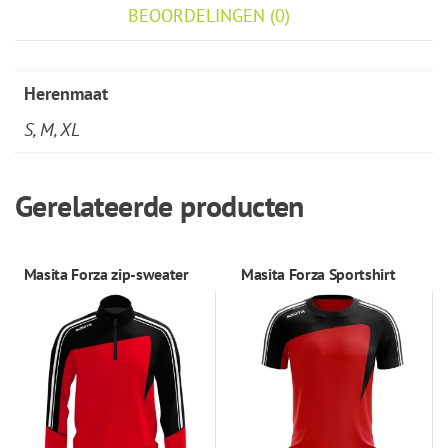
BEOORDELINGEN (0)
Herenmaat
S, M, XL
Gerelateerde producten
Masita Forza zip-sweater
Masita Forza Sportshirt