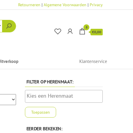
Retourneren
|
Algemene Voorwaarden
|
Privacy
0
€0,00
itverkoop
Klantenservice
FILTER OP HERENMAAT:
Toepassen
EERDER BEKEKEN: