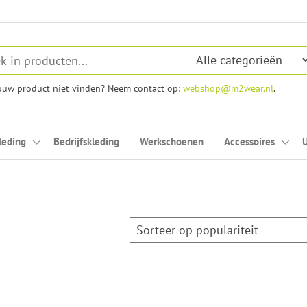
jouw product niet vinden? Neem contact op:
webshop@m2wear.nl
.
leding
Bedrijfskleding
Werkschoenen
Accessoires
U