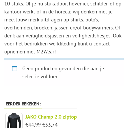
10 stuks. Of je nu stukadoor, hovenier, schilder, of op
kantoor werkt of in de horeca; wij denken met je
mee. Jouw merk uitdragen op shirts, polo’s,
overhemden, broeken, jassen en/of bodywarmers. Of
denk aan veiligheidsjassen en veiligheidshesjes. Ook
voor het bedrukken werkkleding kunt u contact
opnemen met M2Wear!
Geen producten gevonden die aan je
selectie voldoen.
EERDER BEKEKEN:
JAKO Champ 2.0 ziptop
Oorspronkelijke
Huidige
€
44,99
€
33,74