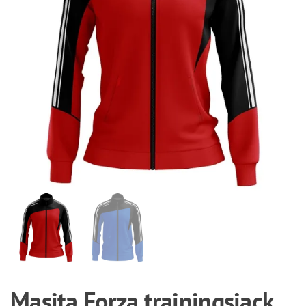
Masita Forza trainingsjack