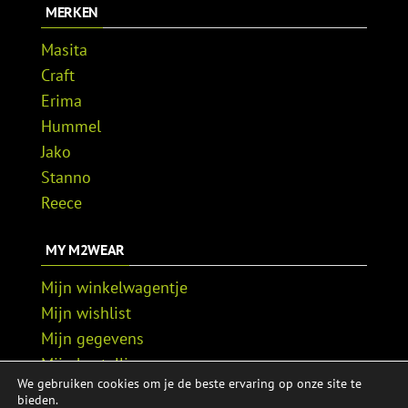
MERKEN
Masita
Craft
Erima
Hummel
Jako
Stanno
Reece
MY M2WEAR
Mijn winkelwagentje
Mijn wishlist
Mijn gegevens
Mijn bestellingen
We gebruiken cookies om je de beste ervaring op onze site te
Mijn adressen
bieden.